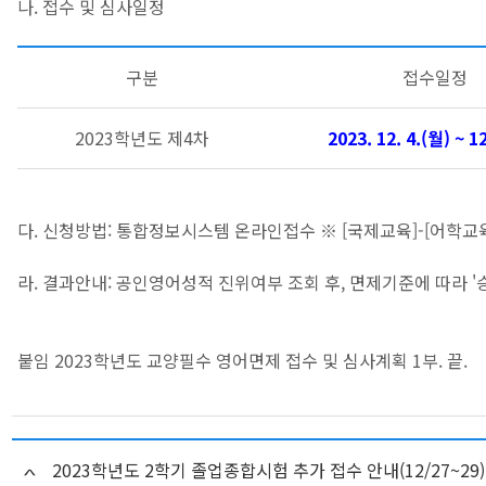
나. 접수 및 심사일정
구분
접수일정
2023학년도 제4차
2023. 12. 4.(월) ~ 1
다. 신청방법: 통합정보시스템 온라인접수 ※ [국제교육]-[어학
라. 결과안내: 공인영어성적 진위여부 조회 후, 면제기준에 따라 '승
붙임 2023학년도 교양필수 영어면제 접수 및 심사계획 1부. 끝.
2023학년도 2학기 졸업종합시험 추가 접수 안내(12/27~29)