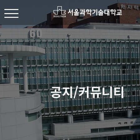
공지/커뮤니티