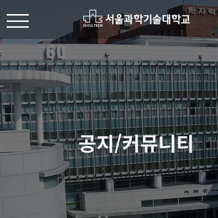
공지/커뮤니티