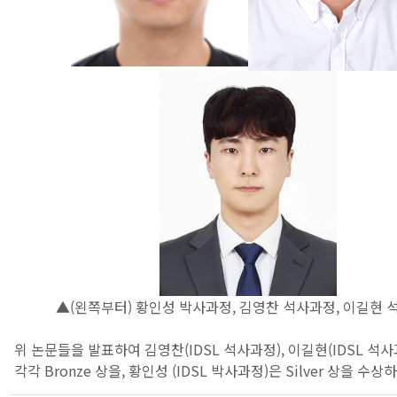
▲(왼쪽부터) 황인성 박사과정, 김영찬 석사과정, 이길현
위 논문들을 발표하여 김영찬(IDSL 석사과정), 이길현(IDSL 석
각각 Bronze 상을, 황인성 (IDSL 박사과정)은 Silver 상을 수상