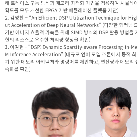
해 트레이스 구동 방식과 메모리 최적화 기법을 적용하여 시뮬레
확도를 모두 개선한 FPGA 기반 에뮬레이션 플랫폼 제안)
2. 김영찬 – “An Efficient DSP Utilization Technique for Hi
ut Acceleration of Deep Neural Networks” (다양한 딥러닝
기반 에너지 효율적 가속을 위해 SIMD 방식의 DSP 활용 방법을
한의 리소스로 우수한 처리량 향상을 확인)
3. 이길현 - "DSP: Dynamic Sparsity-aware Processing-in-M
M Inference Acceleration" (대규모 언어 모델 추론에서 동
기 위한 메모리 아키텍처와 명령어를 제안하고, 연산량과 메모리 
속화를 확인)