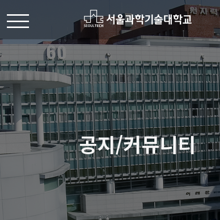
공지/커뮤니티