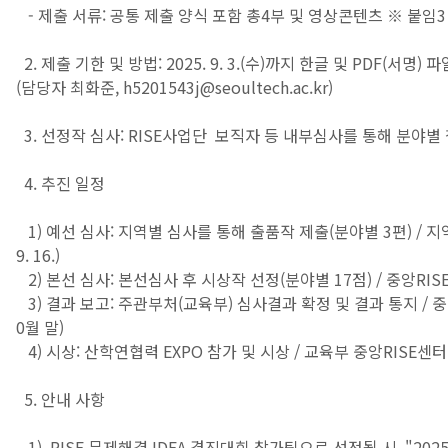
- 제출 서류: 공통 제출 양식 포함 총4부 및 영상콘텐츠 ※ 붙임3
2. 제출 기한 및 방법: 2025. 9. 3.(수)까지 한글 및 PDF(서명)
(담당자 최화준, h5201543j@seoultech.ac.kr)
3. 선정작 심사: RISE사업단 보직자 등 내부심사를 통해 분야별 
4. 추진 일정
1) 예선 심사: 지역별 심사를 통해 출품작 제출(분야별 3편) / 지역
9. 16.)
2) 본선 심사: 본선심사 후 시상작 선정(분야별 17점) / 중앙RIS
3) 결과 보고: 주관부처(교육부) 심사결과 확정 및 결과 통지 / 중
0월 말)
4) 시상: 산학연협력 EXPO 참가 및 시상 / 교육부 중앙RISE센터(
5. 안내 사항
1) RISE 문제해결 IDEA 경진대회 참가팀으로 선정될 시, "20