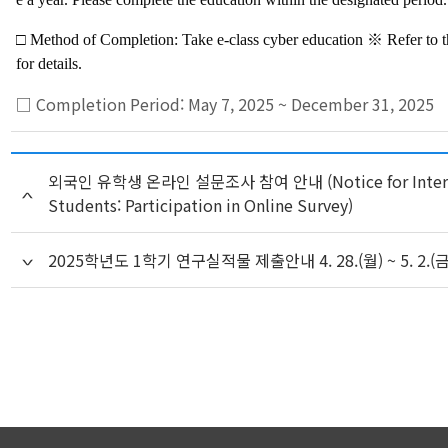
□
Method of Completion:
Take e-class cyber education ※ Refer to th
for details.
□
Completion Period:
May 7, 2025 ~ December 31, 2025
외국인 유학생 온라인 설문조사 참여 안내 (Notice for Intern
Students: Participation in Online Survey)
2025학년도 1학기 연구실적물 제출안내 4. 28.(월) ~ 5. 2.(금