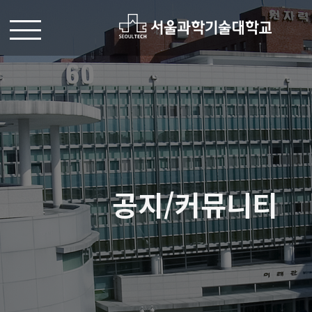
공지/커뮤니티